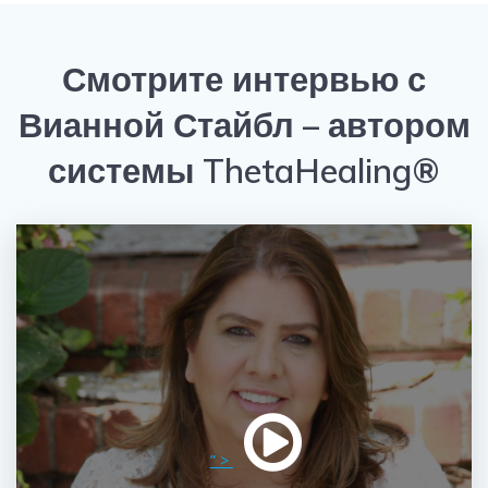
Смотрите интервью с
Вианной Стайбл – автором
системы ThetaHealing®
” >