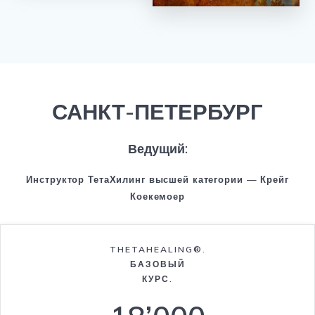
САНКТ-ПЕТЕРБУРГ
Ведущий:
Инструктор ТетаХилинг высшей категории — Крейг
Коекемоер
THETAHEALING®.
БАЗОВЫЙ
КУРС.