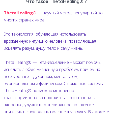
Что такое ThetaHealing® ?
ThetaHealing®
—
научный метод, популярный во
многих странах мира.
Это технология, обучающая использовать
врожденную интуицию человека, позволяющая
исцелять разум, душу, тело и саму жизнь.
ThetaHealing® — Тета-Исцеление – может помочь
исцелить любую жизненную проблему, причем на
всех уровнях – духовном, ментальном,
эмоциональном и физическом. С помощью системы
ThetaHealing® возможно мгновенно
трансформировать свою жизнь – восстановить
здоровье, улучшить материальное положение,
привлечь в свою жизнь родственную душу. Вы можете