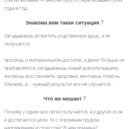
года в год.
Знакома вам такая ситуация ?
Загадываешь встретить родственную душу, а не
получается;
просишь о материальном достатке, а денег больше не
прибавляется; загадываешь новый дом или машину,
желаешь восстановить здоровье, мечтаешь помочь
близким, а … нужный результат все не случается….
Что же мешает ?
Почему у одних все легко получается, а у других если
и достигаются цели, то с огромным трудом,
напряжением и стрессом? В чем причина?