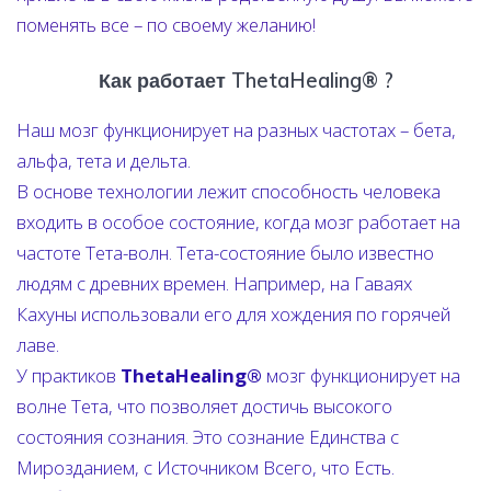
поменять все – по своему желанию!
Как работает ThetaHealing® ?
Наш мозг функционирует на разных частотах – бета,
альфа, тета и дельта.
В основе технологии лежит способность человека
входить в особое состояние, когда мозг работает на
частоте Тета-волн. Тета-состояние было известно
людям с древних времен. Например, на Гаваях
Кахуны использовали его для хождения по горячей
лаве.
У практиков
ThetaHealing®
мозг функционирует на
волне Тета, что позволяет достичь высокого
состояния сознания. Это сознание Единства с
Мирозданием, с Источником Всего, что Есть.