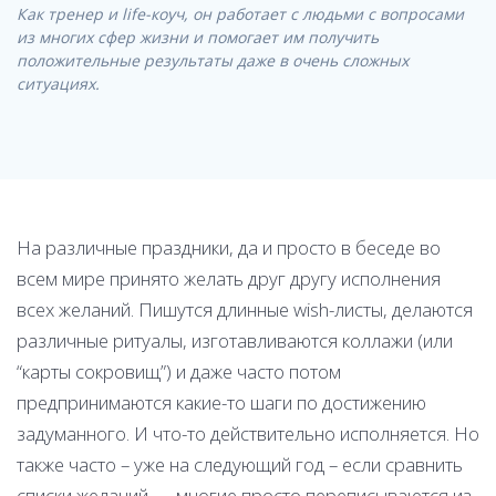
Как тренер и life-коуч, он работает с людьми с вопросами
из многих сфер жизни и помогает им получить
положительные результаты даже в очень сложных
ситуациях.
На различные праздники, да и просто в беседе во
всем мире принято желать друг другу исполнения
всех желаний. Пишутся длинные wish-листы, делаются
различные ритуалы, изготавливаются коллажи (или
“карты сокровищ”) и даже часто потом
предпринимаются какие-то шаги по достижению
задуманного. И что-то действительно исполняется. Но
также часто – уже на следующий год – если сравнить
списки желаний — многие просто переписываются из