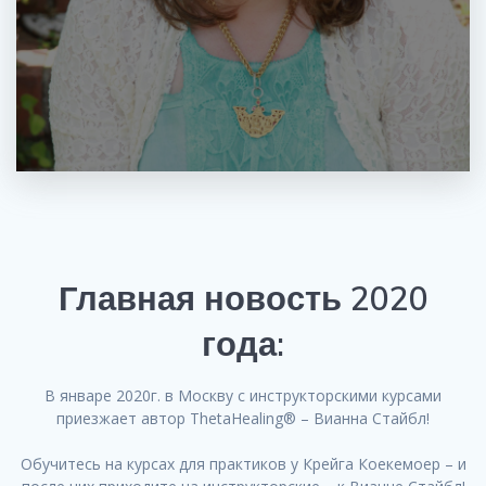
Главная новость 2020
года:
В январе 2020г. в Москву с инструкторскими курсами
приезжает автор ThetaHealing® – Вианна Стайбл!
Обучитесь на курсах для практиков у Крейга Коекемоер – и