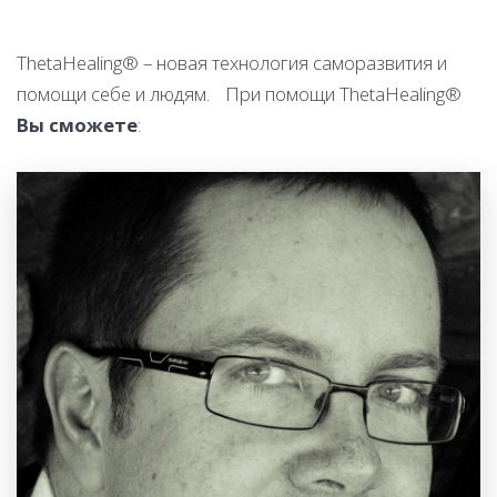
ThetaHealing® – новая технология саморазвития и
помощи себе и людям. При помощи ThetaHealing®
Вы сможете
: