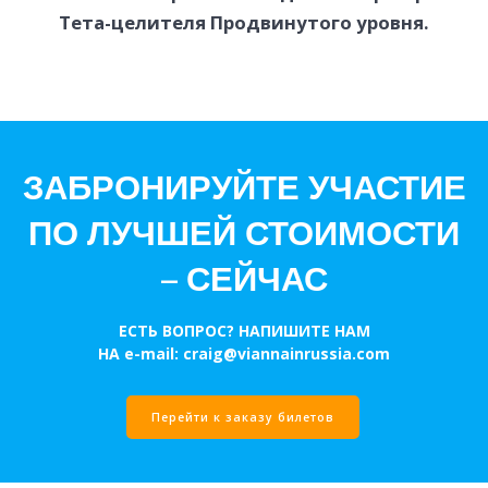
Тета-целителя Продвинутого уровня.
ЗАБРОНИРУЙТЕ УЧАСТИЕ
ПО ЛУЧШЕЙ СТОИМОСТИ
– СЕЙЧАС
ЕСТЬ ВОПРОС? НАПИШИТЕ НАМ
НА e-mail: craig@viannainrussia.com
Перейти к заказу билетов