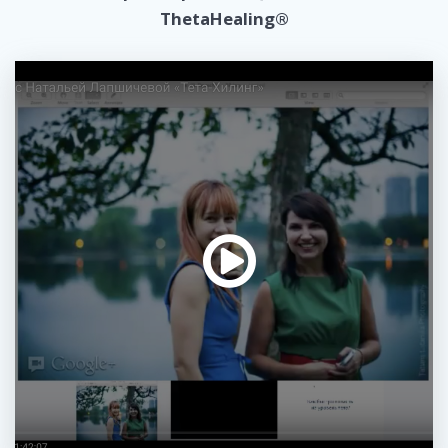
ThetaHealing®